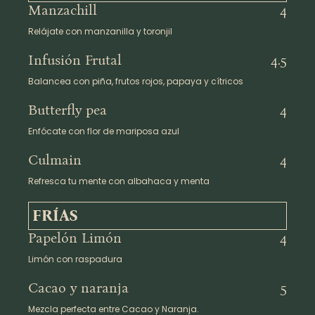
Manzachill
4
Relájate con manzanilla y toronjil
Infusión Frutal
4.5
Balancea con piña, frutos rojos, papaya y cítricos
Butterfly pea
4
Enfócate con flor de mariposa azul
Culmain
4
Refresca tu mente con albahaca y menta
FRÍAS
Papelón Limón
4
Limón con raspadura
Cacao y naranja
5
Mezcla perfecta entre Cacao y Naranja.