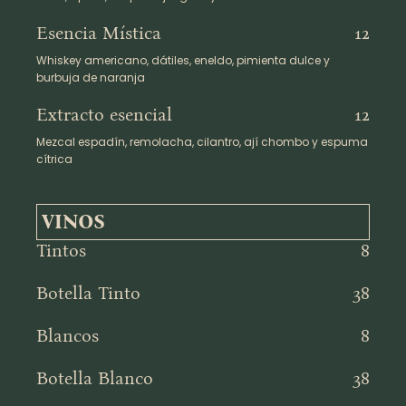
Esencia Mística
12
Whiskey americano, dátiles, eneldo, pimienta dulce y
burbuja de naranja
Extracto esencial
12
Mezcal espadín, remolacha, cilantro, ají chombo y espuma
cítrica
VINOS
Tintos
8
Botella Tinto
38
Blancos
8
Botella Blanco
38