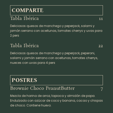
COMPARTE
Tabla Ibérica
11
Deliciosos quesos de manchego y peperjack, salami y
jamón serrano con aceitunas, tomates cherrys y uvas para
2 pers
Tabla Ibérica
22
Deliciosos quesos de manchego y peperjack, peperoni,
salami y jamón serrano con aceitunas, tomates cherrys,
nueces con uvas para 4 pers
POSTRES
Brownie Choco PeanutButter
7
Mezcla de harina de arroz, tapioca y almidón de papa.
Endulzado con azúcar de coco y banana, cacao y chispas
de choco. Contiene huevo.