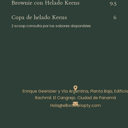
Brownie con Helado Keens
9.5
Copa de helado Keens
6
2 scoop consulta por los sabores disponibles
Enrique Geenizier y Vía Argentina, Planta Baja, Edifici
Rachmil. El Cangrejo. Ciudad de Panamá
Hola@elboticariopty.com