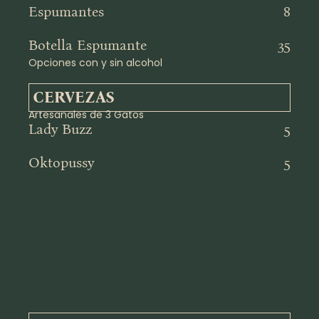
Espumantes
8
Botella Espumante
35
Opciones con y sin alcohol
CERVEZAS
Artesanales de 3 Gatos
Lady Buzz
5
Oktopussy
5