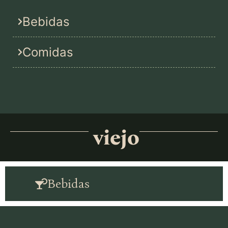
Bebidas
Comidas
viejo
Bebidas