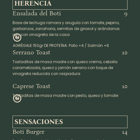
HERENCIA
Ensalada del Boti
9
Base de lechuga romara y arugula con tomate, pepino,
garbanzos, zanahoria, semillas de girasol y arándanos
rojo con vinagreta de la casa
AGRÉGALE 150gr DE PROTEÍNA: Pollo +4 / Salmón +6
Serrano Toast
10
Tostaditas de masa madre con queso crema, cebolla
caramelizada, queso y jamón serrano con toque de
vinagreta reducida con raspadura
Caprese Toast
10
Tostaditas de masa madre con pesto, queso y tomate
SENSACIONES
Boti Burger
14