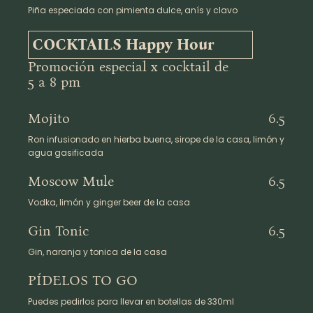
Piña especiada con pimienta dulce, anís y clavo
COCKTAILS Happy Hour
Promoción especial x cocktail de
5 a 8 pm
Mojito
6.5
Ron infusionado en hierba buena, sirope de la casa, limón y
agua gasificada
Moscow Mule
6.5
Vodka, limón y ginger beer de la casa
Gin Tonic
6.5
Gin, naranja y tonica de la casa
PÍDELOS TO GO
Puedes pedirlos para llevar en botellas de 330ml