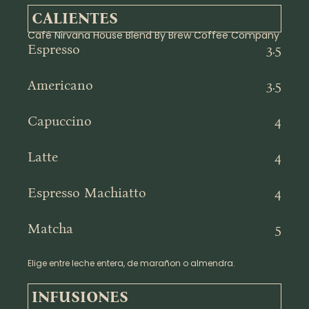
CALIENTES
Café Nirvana House Blend By Brew Coffee Company
Espresso
3.5
Americano
3.5
Capuccino
4
Latte
4
Espresso Machiatto
4
Matcha
5
Elige entre leche entera, de marañon o almendra.
INFUSIONES